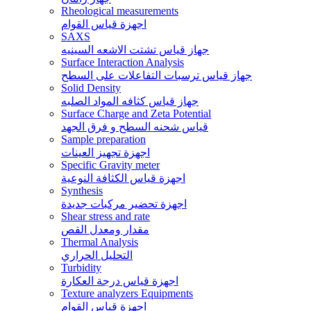
Rheological measurements
اجهزة قياس القوام
SAXS
جهاز قياس تشتت الاشعه السينيه
Surface Interaction Analysis
جهاز قياس ترسبات التفاعلات على السطح
Solid Density
جهاز قياس كثافه المواد الصلبه
Surface Charge and Zeta Potential
قياس شحنه السطح و فرق الجهد
Sample preparation
اجهزة تجهيز العينات
Specific Gravity meter
اجهزة قياس الكثافة النوعية
Synthesis
اجهزة تحضير مركبات جديدة
Shear stress and rate
مقدار ومعدل القص
Thermal Analysis
التحليل الحراري
Turbidity
اجهزة قياس درجة العكارة
Texture analyzers Equipments
اجهزة قياس القوام