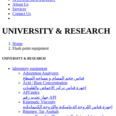
About Us
Services
Contact Us
UNIVERSITY & RESEARCH
Home
Flash point equipment
UNIVERSITY & RESEARCH
laboratory equipment
Adsorption Analyzers
قياس حجم المسام و مساحه السطح
Acid / Base Concerntration
اجهزة قياس تركيز الاحماض والقلويات
API index
جهاز تحديد رقم API
Kinematic Viscosity
اجهزة قياس اللزوجة الديناميكية واللزوجة الكينماتيكية
Bitumen, Tar, Asphalt