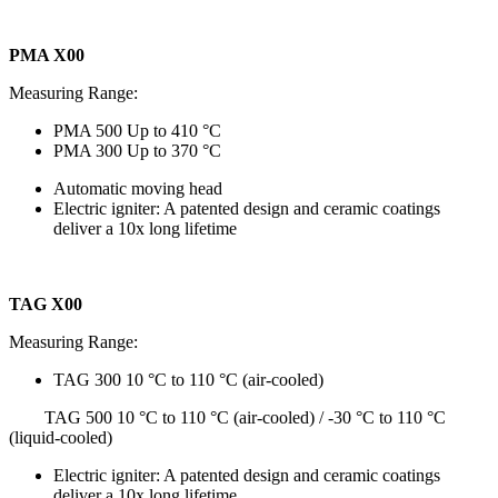
PMA X00
Measuring Range
:
PMA 500 Up to 410 °C
PMA 300 Up to 370 °C
Automatic moving head
Electric igniter: A patented design and ceramic coatings
deliver a 10x long lifetime
TAG X00
Measuring Range:
TAG 300 10 °C to 110 °C (air-cooled)
TAG 500 10 °C to 110 °C (air-cooled) / -30 °C to 110 °C
(liquid-cooled)
Electric igniter: A patented design and ceramic coatings
deliver a 10x long lifetime