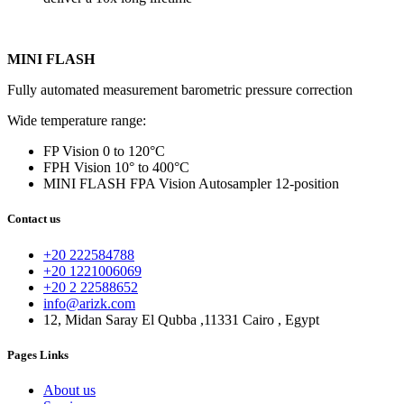
MINI FLASH
Fully automated measurement barometric pressure correction
Wide temperature range:
FP Vision 0 to 120°C
FPH Vision 10° to 400°C
MINI FLASH FPA Vision Autosampler 12-position
Contact us
+20 222584788
+20 1221006069
+20 2 22588652
info@arizk.com
12, Midan Saray El Qubba ,11331 Cairo , Egypt
Pages Links
About us