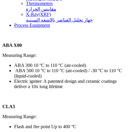
Thermometers
مقاييس الحرارة
X-Ray(XRF)
جهاز تحليل العناصر بالاشعه السينيه
Process Equipment
ABA X00
Measuring Range:
ABA 300 10 °C to 110 °C (air-cooled)
ABA 500 10 °C to 110 °C (air-cooled) / -30 °C to 110 °C
(liquid-cooled)
Electric igniter: A patented design and ceramic coatings
deliver a 10x long lifetime
CLA5
Measuring Range:
Flash and fire point Up to 400 °C