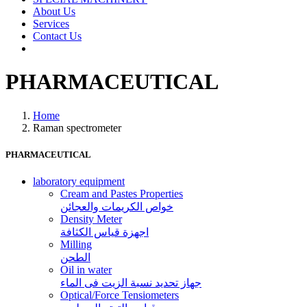
About Us
Services
Contact Us
PHARMACEUTICAL
Home
Raman spectrometer
PHARMACEUTICAL
laboratory equipment
Cream and Pastes Properties
خواص الكريمات والعجائن
Density Meter
اجهزة قياس الكثافة
Milling
الطحن
Oil in water
جهاز تحديد نسبة الزيت فى الماء
Optical/Force Tensiometers