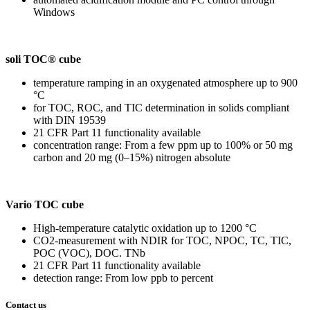
Windows
soli TOC® cube
temperature ramping in an oxygenated atmosphere up to 900
°C
for TOC, ROC, and TIC determination in solids compliant
with DIN 19539
21 CFR Part 11 functionality available
concentration range: From a few ppm up to 100% or 50 mg
carbon and 20 mg (0–15%) nitrogen absolute
Vario TOC cube
High-temperature catalytic oxidation up to 1200 °C
CO2-measurement with NDIR for TOC, NPOC, TC, TIC,
POC (VOC), DOC. TNb
21 CFR Part 11 functionality available
detection range: From low ppb to percent
Contact us