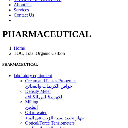
About Us
Services
Contact Us
PHARMACEUTICAL
Home
TOC, Total Organic Carbon
PHARMACEUTICAL
laboratory equipment
Cream and Pastes Properties
خواص الكريمات والعجائن
Density Meter
اجهزة قياس الكثافة
Milling
الطحن
Oil in water
جهاز تحديد نسبة الزيت فى الماء
Optical/Force Tensiometers