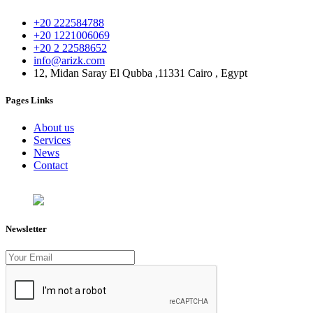
+20 222584788
+20 1221006069
+20 2 22588652
info@arizk.com
12, Midan Saray El Qubba ,11331 Cairo , Egypt
Pages Links
About us
Services
News
Contact
Newsletter