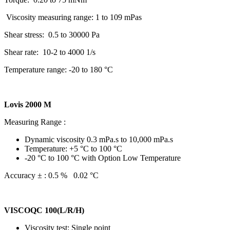
Viscosity measuring range: 1 to 109 mPas
Shear stress: 0.5 to 30000 Pa
Shear rate: 10-2 to 4000 1/s
Temperature range: -20 to 180 °C
Lovis 2000 M
Measuring Range :
Dynamic viscosity 0.3 mPa.s to 10,000 mPa.s
Temperature: +5 °C to 100 °C
-20 °C to 100 °C with Option Low Temperature
Accuracy ± : 0.5 % 0.02 °C
VISCOQC 100(L/R/H)
Viscosity test: Single point