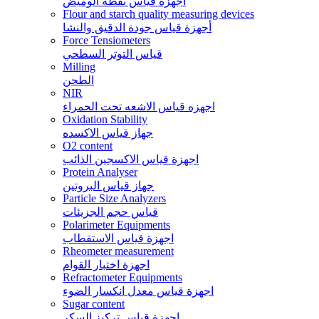
اجهزة قياس نقطة الوميض
Flour and starch quality measuring devices
أجهزة قياس جودة الدقيق والنشا
Force Tensiometers
قياس التوتر السطحي
Milling
الطحن
NIR
اجهزه قياس الاشعه تحت الحمراء
Oxidation Stability
جهاز قياس الاكسده
O2 content
اجهزة قياس الاكسجين الذائب
Protein Analyser
جهاز قياس البروتين
Particle Size Analyzers
قياس حجم الجزيئات
Polarimeter Equipments
اجهزة قياس الاستقطاب
Rheometer measurement
اجهزة اختبار القوام
Refractometer Equipments
اجهزة قياس معدل انكسار الضوء
Sugar content
اجهزة قياس تركيز السكر